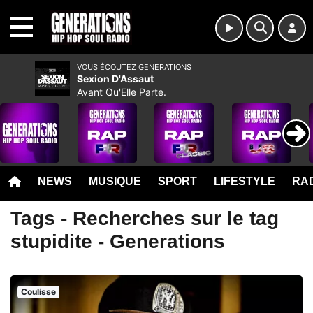
MENU
VOUS ÉCOUTEZ GENERATIONS
Sexion D'Assaut
Avant Qu'Elle Parte.
NEWS
MUSIQUE
SPORT
LIFESTYLE
RAD
Tags - Recherches sur le tag
stupidite - Generations
Coulisse