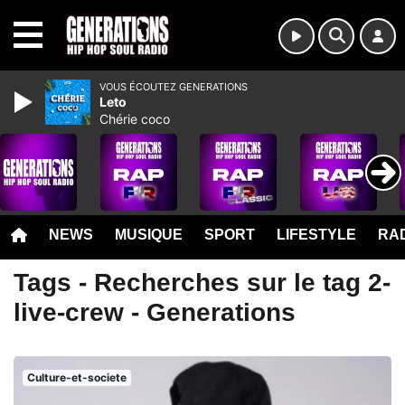
MENU
VOUS ÉCOUTEZ GENERATIONS
Leto
Chérie coco
NEWS
MUSIQUE
SPORT
LIFESTYLE
RAD
Tags - Recherches sur le tag 2-
live-crew - Generations
Culture-et-societe