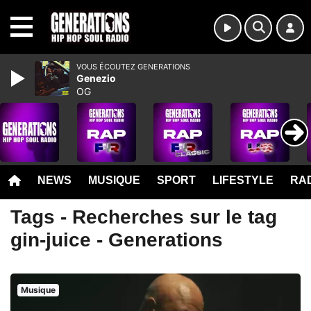
MENU
VOUS ÉCOUTEZ GENERATIONS
Genezio
OG
NEWS
MUSIQUE
SPORT
LIFESTYLE
RAD
Tags - Recherches sur le tag
gin-juice - Generations
Musique