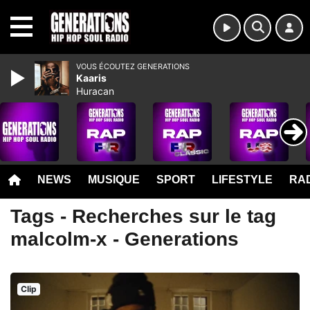
MENU
VOUS ÉCOUTEZ GENERATIONS
Kaaris
Huracan
NEWS
MUSIQUE
SPORT
LIFESTYLE
RAD
Tags - Recherches sur le tag
malcolm-x - Generations
Clip