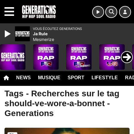
MENU
VOUS ÉCOUTEZ GENERATIONS
Ja Rule
Mesmerize
NEWS
MUSIQUE
SPORT
LIFESTYLE
RAD
Tags - Recherches sur le tag
should-ve-wore-a-bonnet -
Generations