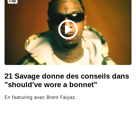
Clip
21 Savage donne des conseils dans
"should've wore a bonnet"
En featuring avec Brent Faiyaz.