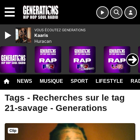
MENU
VOUS ÉCOUTEZ GENERATIONS
Kaaris
Huracan
NEWS
MUSIQUE
SPORT
LIFESTYLE
RAD
Tags - Recherches sur le tag
21-savage - Generations
Clip