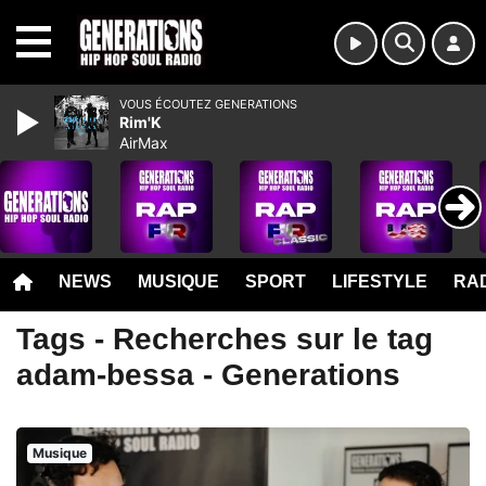
MENU
VOUS ÉCOUTEZ GENERATIONS
Rim'K
AirMax
NEWS
MUSIQUE
SPORT
LIFESTYLE
RAD
Tags - Recherches sur le tag
adam-bessa - Generations
Musique