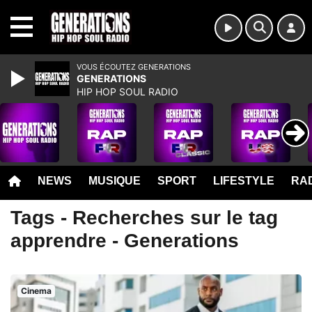
MENU
VOUS ÉCOUTEZ GENERATIONS
GENERATIONS
HIP HOP SOUL RADIO
NEWS
MUSIQUE
SPORT
LIFESTYLE
RAD
Tags - Recherches sur le tag
apprendre - Generations
Cinema