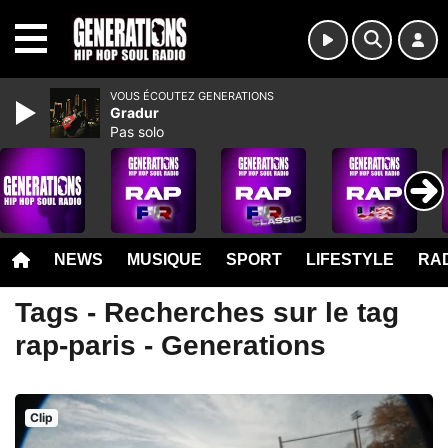
MENU
VOUS ÉCOUTEZ GENERATIONS
Gradur
Pas solo
NEWS
MUSIQUE
SPORT
LIFESTYLE
RAD
Tags - Recherches sur le tag
rap-paris - Generations
Clip