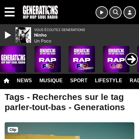
MENU
VOUS ÉCOUTEZ GENERATIONS
Ninho
Un Poco
NEWS
MUSIQUE
SPORT
LIFESTYLE
RAD
Tags - Recherches sur le tag
parler-tout-bas - Generations
Clip