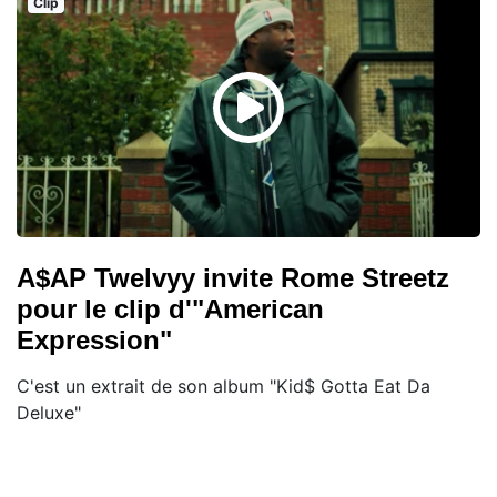
Clip
A$AP Twelvyy invite Rome Streetz
pour le clip d'"American
Expression"
C'est un extrait de son album "Kid$ Gotta Eat Da
Deluxe"