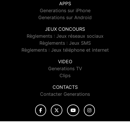
APPS
Generations sur iPhone
Generations sur Android
JEUX CONCOURS
Règlements : Jeux réseaux sociaux
Règlements : Jeux SMS
Règlements : Jeux téléphone et internet
VIDEO
Generations TV
Clips
CONTACTS
Contacter Generations