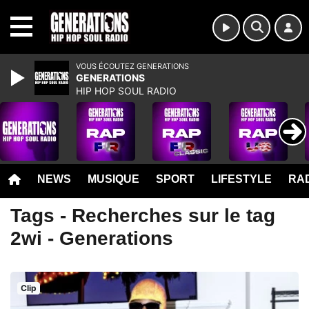
MENU
VOUS ÉCOUTEZ GENERATIONS
GENERATIONS
HIP HOP SOUL RADIO
NEWS
MUSIQUE
SPORT
LIFESTYLE
RAD
Tags - Recherches sur le tag
2wi - Generations
Clip