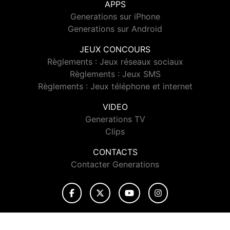
APPS
Generations sur iPhone
Generations sur Android
JEUX CONCOURS
Règlements : Jeux réseaux sociaux
Règlements : Jeux SMS
Règlements : Jeux téléphone et internet
VIDEO
Generations TV
Clips
CONTACTS
Contacter Generations