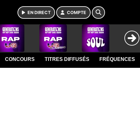
EN DIRECT
COMPTE
CONCOURS
TITRES DIFFUSÉS
FRÉQUENCES