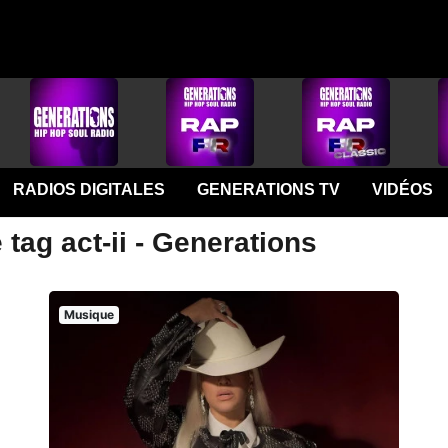
RADIOS DIGITALES
GENERATIONS TV
VIDÉOS
tag act-ii - Generations
Musique