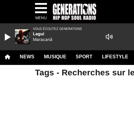
MENU
VOUS ÉCOUTEZ GENERATIONS
Lagui
Maracanã
NEWS
MUSIQUE
SPORT
LIFESTYLE
Tags - Recherches sur le 