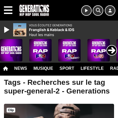
MENU
VOUS ÉCOUTEZ GENERATIONS
Franglish & Keblack & IDS
Haut les mains
NEWS
MUSIQUE
SPORT
LIFESTYLE
RAD
Tags - Recherches sur le tag
super-general-2 - Generations
Clip