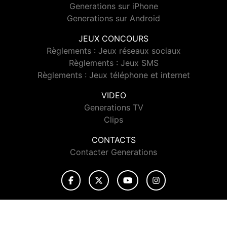
Generations sur iPhone
Generations sur Android
JEUX CONCOURS
Règlements : Jeux réseaux sociaux
Règlements : Jeux SMS
Règlements : Jeux téléphone et internet
VIDEO
Generations TV
Clips
CONTACTS
Contacter Generations
© 2026 Generations Tous droits réservés.