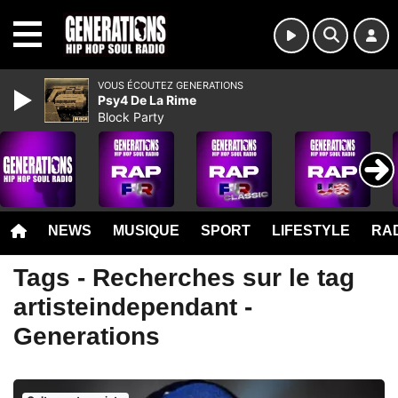
MENU
VOUS ÉCOUTEZ GENERATIONS
Psy4 De La Rime
Block Party
NEWS
MUSIQUE
SPORT
LIFESTYLE
RAD
Tags - Recherches sur le tag
artisteindependant -
Generations