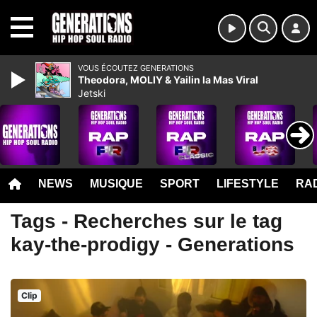
MENU
VOUS ÉCOUTEZ GENERATIONS
Theodora, MOLIY & Yailin la Mas Viral
Jetski
NEWS
MUSIQUE
SPORT
LIFESTYLE
RAD
Tags - Recherches sur le tag
kay-the-prodigy - Generations
Clip