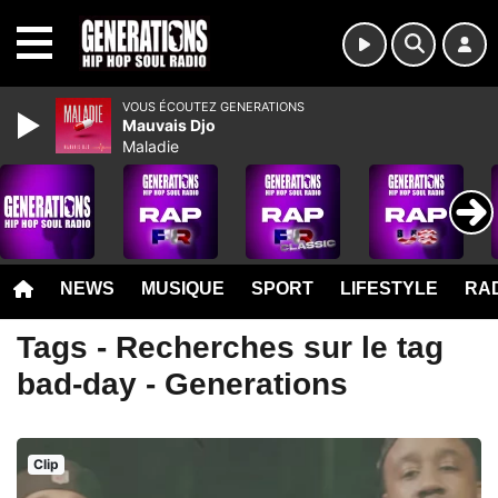
MENU
VOUS ÉCOUTEZ GENERATIONS
Mauvais Djo
Maladie
NEWS
MUSIQUE
SPORT
LIFESTYLE
RAD
Tags - Recherches sur le tag
bad-day - Generations
Clip