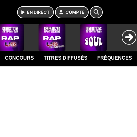
EN DIRECT
COMPTE
CONCOURS
TITRES DIFFUSÉS
FRÉQUENCES