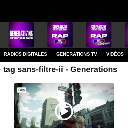
RADIOS DIGITALES
GENERATIONS TV
VIDÉOS
tag sans-filtre-ii - Generations
Clip