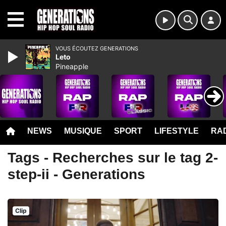
MENU
VOUS ÉCOUTEZ GENERATIONS
Leto
Pineapple
NEWS
MUSIQUE
SPORT
LIFESTYLE
RAD
Tags - Recherches sur le tag 2-
step-ii - Generations
Clip