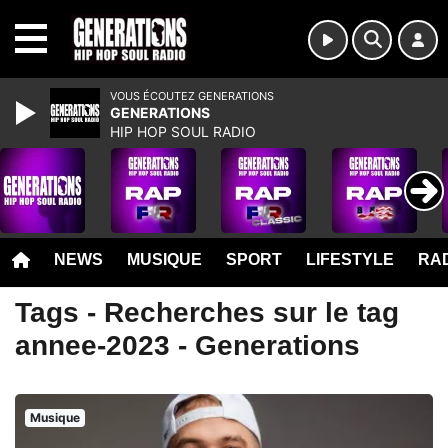
MENU
VOUS ÉCOUTEZ GENERATIONS
GENERATIONS
HIP HOP SOUL RADIO
NEWS
MUSIQUE
SPORT
LIFESTYLE
RAD
Tags - Recherches sur le tag
annee-2023 - Generations
Musique