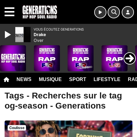
MENU
VOUS ÉCOUTEZ GENERATIONS
Drake
Over
NEWS
MUSIQUE
SPORT
LIFESTYLE
RAD
Tags - Recherches sur le tag
og-season - Generations
Coulisse