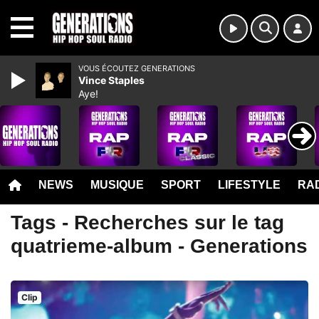
MENU
VOUS ÉCOUTEZ GENERATIONS
Vince Staples
Aye!
NEWS
MUSIQUE
SPORT
LIFESTYLE
RAD
Tags - Recherches sur le tag
quatrieme-album - Generations
Clip