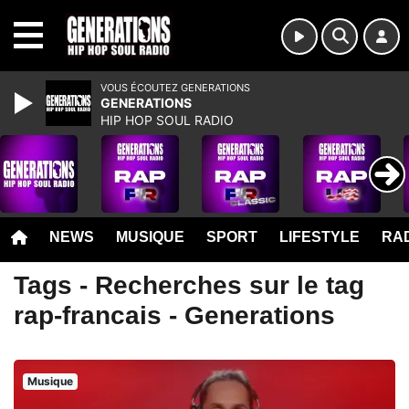
MENU
VOUS ÉCOUTEZ GENERATIONS
GENERATIONS
HIP HOP SOUL RADIO
NEWS
MUSIQUE
SPORT
LIFESTYLE
RAD
Tags - Recherches sur le tag
rap-francais - Generations
Musique