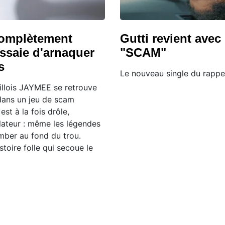
omplètement
Gutti revient avec 
essaie d'arnaquer
"SCAM"
s
Le nouveau single du rappe
illois JAYMEE se retrouve
ans un jeu de scam
 est à la fois drôle,
élateur : même les légendes
mber au fond du trou.
stoire folle qui secoue le