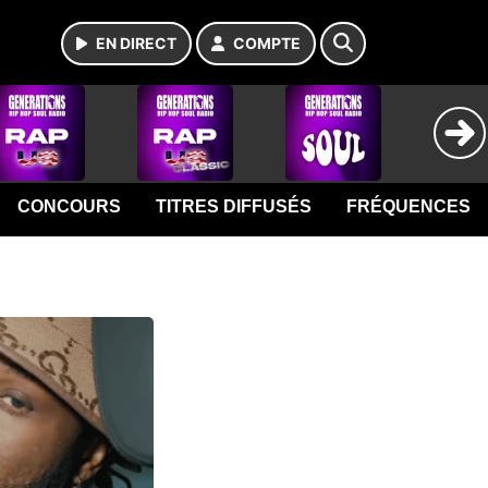
EN DIRECT
COMPTE
CONCOURS
TITRES DIFFUSÉS
FRÉQUENCES