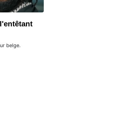
l'entêtant
ur belge.