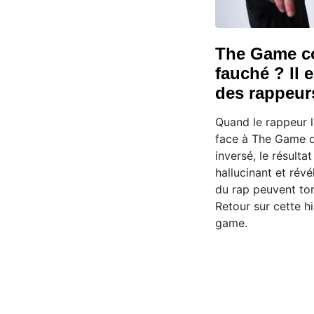
The Game c
fauché ? Il 
des rappeur
Quand le rappeur l
face à The Game d
inversé, le résultat
hallucinant et rév
du rap peuvent to
Retour sur cette hi
game.