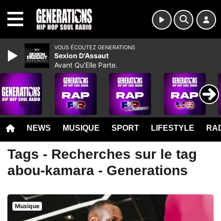
MENU
VOUS ÉCOUTEZ GENERATIONS
Sexion D'Assaut
Avant Qu'Elle Parte.
NEWS
MUSIQUE
SPORT
LIFESTYLE
RAD
Tags - Recherches sur le tag
abou-kamara - Generations
Musique