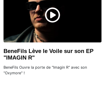
BeneFils Lève le Voile sur son EP
"IMAGIN R"
BeneFils Ouvre la porte de "Imagin R" avec son
"Oxymore" !