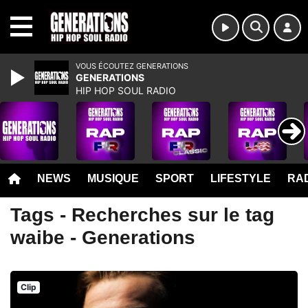
MENU
VOUS ÉCOUTEZ GENERATIONS
GENERATIONS
HIP HOP SOUL RADIO
NEWS
MUSIQUE
SPORT
LIFESTYLE
RAD
Tags - Recherches sur le tag
waibe - Generations
Clip