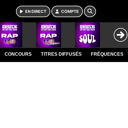
EN DIRECT
COMPTE
CONCOURS
TITRES DIFFUSÉS
FRÉQUENCES