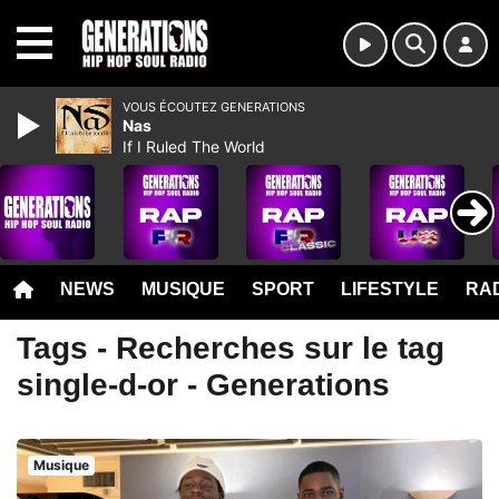
MENU
VOUS ÉCOUTEZ GENERATIONS
Nas
If I Ruled The World
NEWS
MUSIQUE
SPORT
LIFESTYLE
RAD
Tags - Recherches sur le tag
single-d-or - Generations
Musique