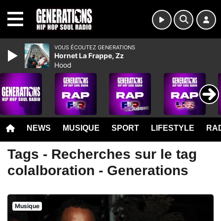
MENU
VOUS ÉCOUTEZ GENERATIONS
Hornet La Frappe, Zz
Hood
NEWS
MUSIQUE
SPORT
LIFESTYLE
RAD
Tags - Recherches sur le tag
colalboration - Generations
Musique