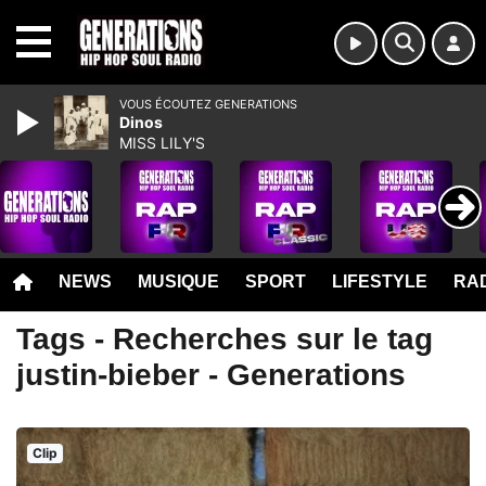
MENU
VOUS ÉCOUTEZ GENERATIONS
Dinos
MISS LILY'S
NEWS
MUSIQUE
SPORT
LIFESTYLE
RAD
Tags - Recherches sur le tag
justin-bieber - Generations
Clip