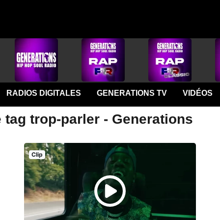
RADIOS DIGITALES
GENERATIONS TV
VIDÉOS
 tag trop-parler - Generations
Clip