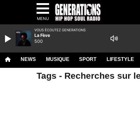
MENU
VOUS ÉCOUTEZ GENERATIONS
La Fève
500
NEWS
MUSIQUE
SPORT
LIFESTYLE
Tags - Recherches sur le