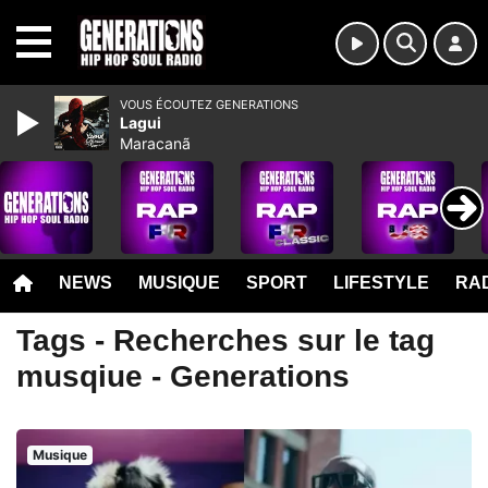
MENU
VOUS ÉCOUTEZ GENERATIONS
Lagui
Maracanã
NEWS
MUSIQUE
SPORT
LIFESTYLE
RAD
Tags - Recherches sur le tag
musqiue - Generations
Musique