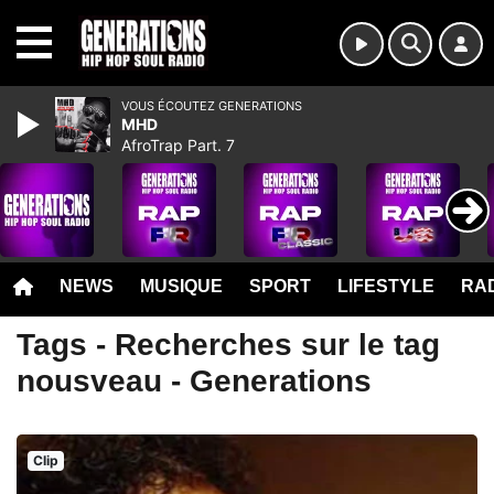
MENU
VOUS ÉCOUTEZ GENERATIONS
MHD
AfroTrap Part. 7
NEWS
MUSIQUE
SPORT
LIFESTYLE
RAD
Tags - Recherches sur le tag
nousveau - Generations
Clip