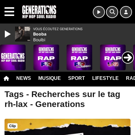
MENU
VOUS ÉCOUTEZ GENERATIONS
Booba
Boulbi
NEWS
MUSIQUE
SPORT
LIFESTYLE
RAD
Tags - Recherches sur le tag
rh-lax - Generations
Clip