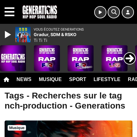
MENU
VOUS ÉCOUTEZ GENERATIONS
Gradur, SDM & RSKO
Ti Ti Ti
NEWS
MUSIQUE
SPORT
LIFESTYLE
RAD
Tags - Recherches sur le tag
nch-production - Generations
Musique