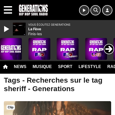
MENU
VOUS ÉCOUTEZ GENERATIONS
La Fève
Finis-les
NEWS
MUSIQUE
SPORT
LIFESTYLE
RAD
Tags - Recherches sur le tag
sheriff - Generations
Clip