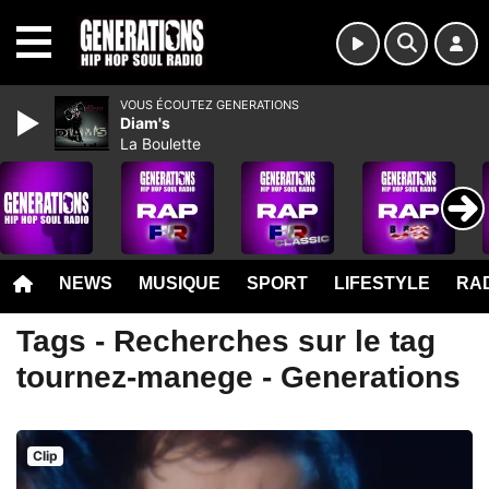
MENU
VOUS ÉCOUTEZ GENERATIONS
Diam's
La Boulette
NEWS
MUSIQUE
SPORT
LIFESTYLE
RAD
Tags - Recherches sur le tag
tournez-manege - Generations
Clip