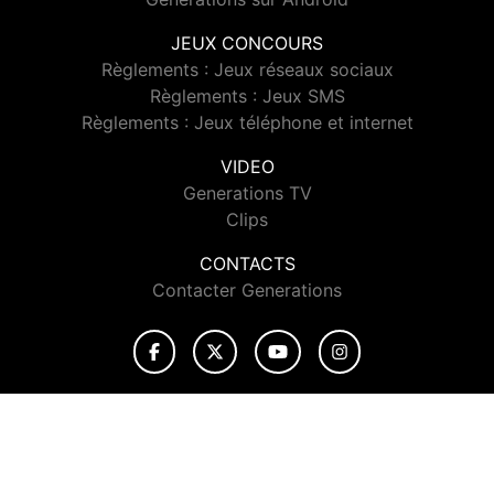
JEUX CONCOURS
Règlements : Jeux réseaux sociaux
Règlements : Jeux SMS
Règlements : Jeux téléphone et internet
VIDEO
Generations TV
Clips
CONTACTS
Contacter Generations
© 2026 Generations Tous droits réservés.
Signaler un contenu
-
Mentions légales
-
Politique de cookies
-