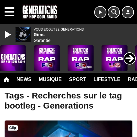
MENU
VOUS ÉCOUTEZ GENERATIONS
Gims
Garantie
NEWS
MUSIQUE
SPORT
LIFESTYLE
RAD
Tags - Recherches sur le tag
bootleg - Generations
Clip