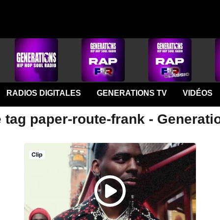
RADIOS DIGITALES
GENERATIONS TV
VIDÉOS
 tag paper-route-frank - Generati
Clip