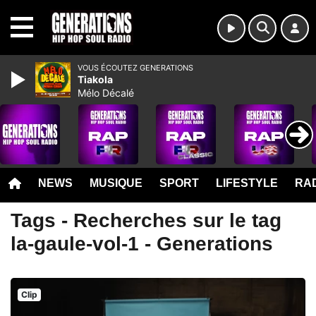
MENU
VOUS ÉCOUTEZ GENERATIONS
Tiakola
Mélo Décalé
NEWS
MUSIQUE
SPORT
LIFESTYLE
RAD
Tags - Recherches sur le tag
la-gaule-vol-1 - Generations
Clip