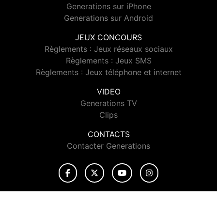
Generations sur iPhone
Generations sur Android
JEUX CONCOURS
Règlements : Jeux réseaux sociaux
Règlements : Jeux SMS
Règlements : Jeux téléphone et internet
VIDEO
Generations TV
Clips
CONTACTS
Contacter Generations
© 2026 Generations Tous droits réservés.