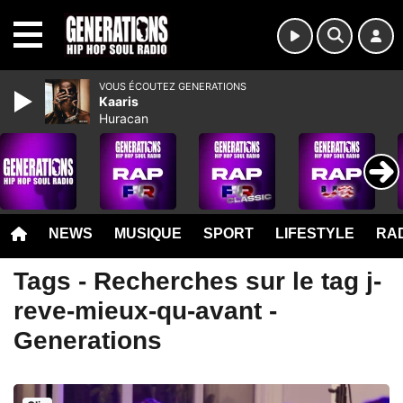
MENU
VOUS ÉCOUTEZ GENERATIONS
Kaaris
Huracan
NEWS
MUSIQUE
SPORT
LIFESTYLE
RAD
Tags - Recherches sur le tag j-
reve-mieux-qu-avant -
Generations