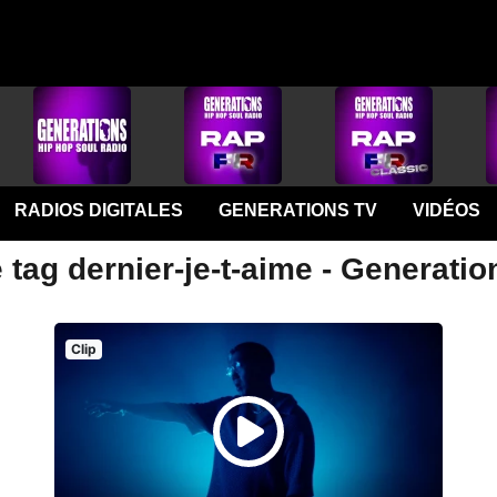
RADIOS DIGITALES
GENERATIONS TV
VIDÉOS
 tag dernier-je-t-aime - Generatio
Clip