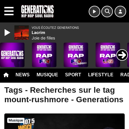
MENU
VOUS ÉCOUTEZ GENERATIONS
Lacrim
Joie de filles
NEWS
MUSIQUE
SPORT
LIFESTYLE
RAD
Tags - Recherches sur le tag
mount-rushmore - Generations
Musique