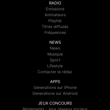
RADIO
Emissions
Animateurs
Playlist
Titres diffusés
Fréquences
NEWS
News
Musique
Sport
Lifestyle
Contacter la rédac
APPS
Generations sur iPhone
Generations sur Android
JEUX CONCOURS
Règlements : Jeux réseaux sociaux