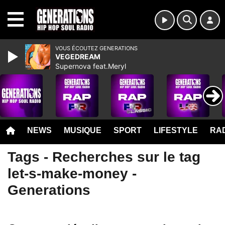
MENU
VOUS ÉCOUTEZ GENERATIONS
VEGEDREAM
Supernova feat.Meryl
NEWS
MUSIQUE
SPORT
LIFESTYLE
RAD
Tags - Recherches sur le tag
let-s-make-money -
Generations