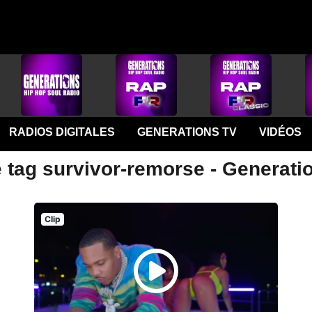
RADIOS DIGITALES
GENERATIONS TV
VIDÉOS
e tag survivor-remorse - Generati
Clip