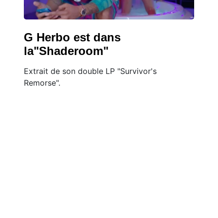
G Herbo est dans
la"Shaderoom"
Extrait de son double LP "Survivor's
Remorse".