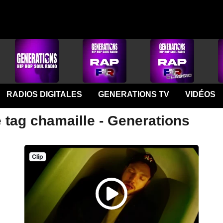
RADIOS DIGITALES
GENERATIONS TV
VIDÉOS
 tag chamaille - Generations
Clip