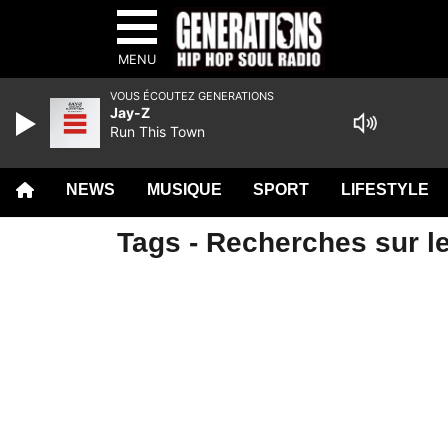
MENU
VOUS ÉCOUTEZ GENERATIONS
Jay-Z
Run This Town
NEWS
MUSIQUE
SPORT
LIFESTYLE
Tags - Recherches sur le