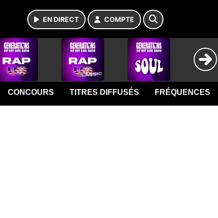
EN DIRECT
COMPTE
CONCOURS
TITRES DIFFUSÉS
FRÉQUENCES