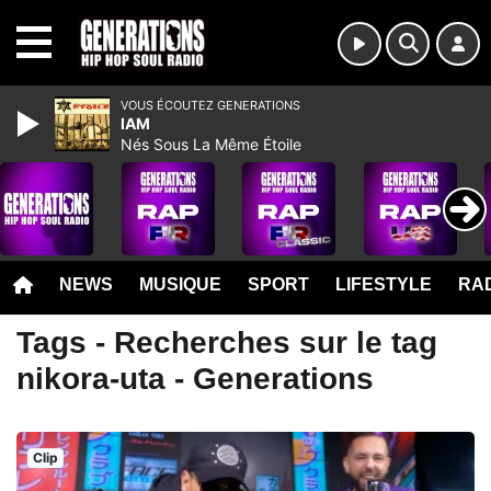
MENU
VOUS ÉCOUTEZ GENERATIONS
IAM
Nés Sous La Même Étoile
NEWS
MUSIQUE
SPORT
LIFESTYLE
RAD
Tags - Recherches sur le tag
nikora-uta - Generations
Clip