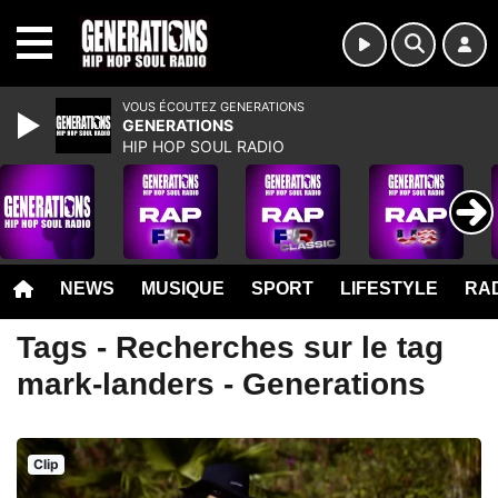
MENU
VOUS ÉCOUTEZ GENERATIONS
GENERATIONS
HIP HOP SOUL RADIO
NEWS
MUSIQUE
SPORT
LIFESTYLE
RAD
Tags - Recherches sur le tag
mark-landers - Generations
Clip