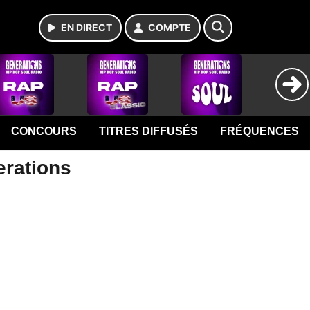
EN DIRECT
COMPTE
CONCOURS
TITRES DIFFUSÉS
FRÉQUENCES
erations